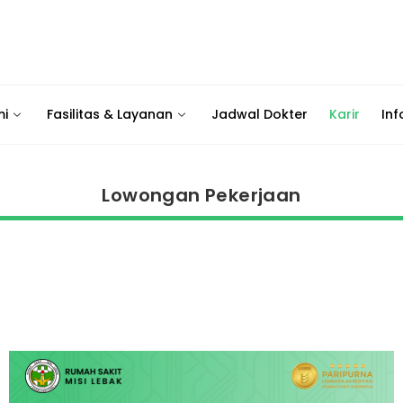
mi
Fasilitas & Layanan
Jadwal Dokter
Karir
Inf
Lowongan Pekerjaan