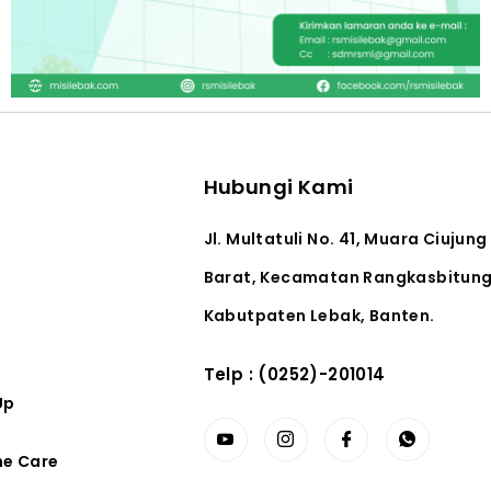
Hubungi Kami
Jl. Multatuli No. 41, Muara Ciujung
Barat, Kecamatan Rangkasbitung
Kabutpaten Lebak, Banten.
Telp : (0252)-201014
Up
me Care