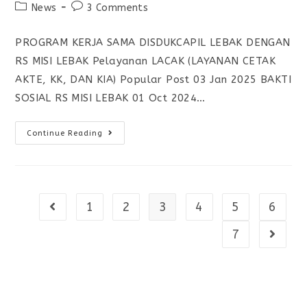
News
3 Comments
PROGRAM KERJA SAMA DISDUKCAPIL LEBAK DENGAN
RS MISI LEBAK Pelayanan LACAK (LAYANAN CETAK
AKTE, KK, DAN KIA) Popular Post 03 Jan 2025 BAKTI
SOSIAL RS MISI LEBAK 01 Oct 2024…
Continue Reading
1
2
3
4
5
6
7