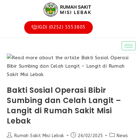
(IGD) (0252) 5553805
Bakti Sosial Operasi Bibir
Sumbing dan Celah Langit –
Langit di Rumah Sakit Misi
Lebak
Rumah Sakit Misi Lebak
26/02/2025
News