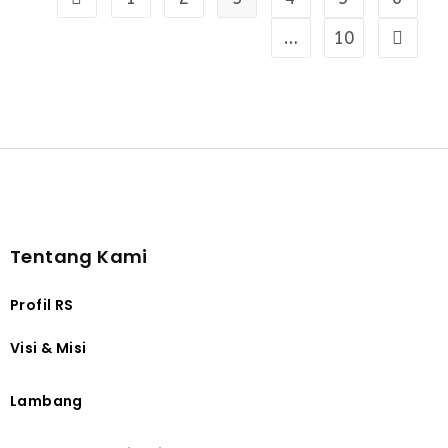
…
10
Tentang Kami
Profil RS
Visi & Misi
Lambang