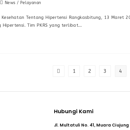
News
/
Pelayanan
 Kesehatan Tentang Hipertensi Rangkasbitung, 13 Maret 2
Hipertensi. Tim PKRS yang terlibat…
1
2
3
4
Hubungi Kami
Jl. Multatuli No. 41, Muara Ciujung