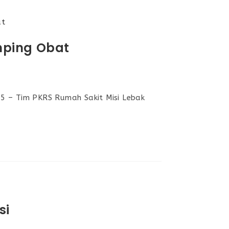
mping Obat
5 – Tim PKRS Rumah Sakit Misi Lebak
si